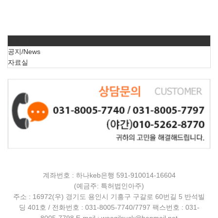
커뮤니티
공지/News
자료실
계좌번호 : 하나keb은행 591-910014-16604
(예금주: 특허법인아주)
주소 : 16972(우) 경기도 용인시 기흥구 구갈로 60번길 5 반석빌
딩 401호 / 전화번호 : 031-8005-7740/7797 팩스번호 : 031-
8005-7798 E-mail : woogilsuck@hanmail.net