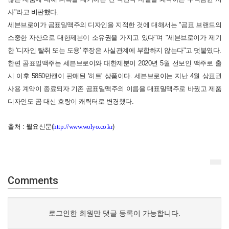
사"라고 비판했다.
세븐브로이가 곰표밀맥주의 디자인을 지적한 것에 대해서는 "곰표 브랜드의
소중한 자산으로 대한제분이 소유권을 가지고 있다"며 "세븐브로이가 제기
한 '디자인 탈취 또는 도용' 주장은 사실관계에 부합하지 않는다"고 덧붙였다.
한편 곰표밀맥주는 세븐브로이와 대한제분이 2020년 5월 선보인 맥주로 출
시 이후 5850만캔이 판매된 '히트' 상품이다. 세븐브로이는 지난 4월 상표권
사용 계약이 종료되자 기존 곰표밀맥주의 이름을 대표밀맥주로 바꿨고 제품
디자인도 곰 대신 호랑이 캐릭터로 변경했다.
출처 : 월요신문(
http://www.wolyo.co.kr
)
Comments
로그인한 회원만 댓글 등록이 가능합니다.