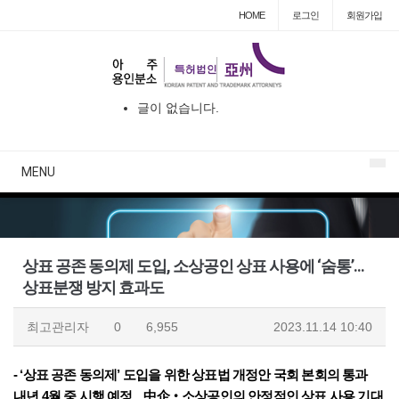
HOME
로그인
회원
가입
글이 없습니다.
MENU
상표 공존 동의제 도입, 소상공인 상표 사용에 ‘숨통’...
상표분쟁 방지 효과도
최고관리자
0
6,955
2023.11.14 10:40
-
‘상표 공존 동의제’ 도입을 위한 상표법 개정안 국회 본회의 통과
내년 4월 중 시행 예정... 中企
‧
소상공인의
안정적인 상표 사용 기대