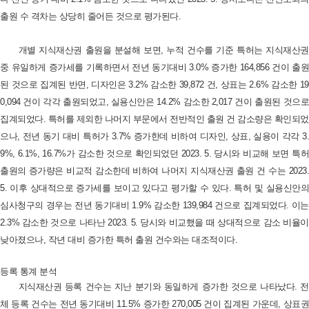
출원 수 격차는 상당히 줄어든 것으로 평가된다.
개별 지식재산권 출원을 분설해 보면, 누적 건수를 기준 특허는 지식재산권
중 유일하게 증가세를 기록하면서 전년 동기대비 3.0% 증가한 164,856 건이 출원
된 것으로 집계된 반면, 디자인은 3.2% 감소한 39,872 건, 상표는 2.6% 감소한 19
0,094 건이 각각 출원되었고, 실용신안은 14.2% 감소한 2,017 건이 출원된 것으로
집계되었다. 특허를 제외한 나머지 부문에서 전반적인 출원 건 감소량은 확인되었
으나, 전년 동기 대비 특허가 3.7% 증가한데 비하여 디자인, 상표, 실용이 각각 3.
9%, 6.1%, 16.7%가 감소한 것으로 확인되었던 2023. 5. 당시와 비교해 보면 특허
출원의 증가량은 비교적 감소한데 비하여 나머지 지식재산권 출원 건 수는 2023.
5. 이후 상대적으로 증가세를 보이고 있다고 평가할 수 있다.
특허 및 실용신안
심사청구의 경우는 전년 동기대비 1.9% 감소한 139,984 건으로 집계되었다. 이는
2.3% 감소한 것으로 나타난 2023. 5. 당시와 비교했을 때 상대적으로 감소 비율이
낮아졌으나, 작년 대비 증가한 특허 출원 건수와는 대조적이다.
등록 통계 분석
지식재산권 등록 건수는 지난 분기와 동일하게 증가한 것으로 나타났다. 전
체 등록 건수는 전년 동기대비 11.5% 증가한 270,005 건이 집계된 가운데, 상표권