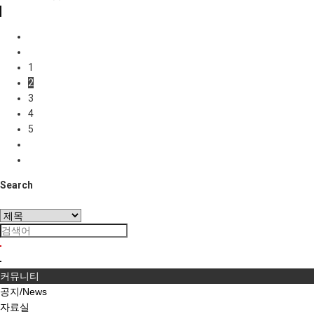
1
2
3
4
5
Search
커뮤니티
공지/News
자료실