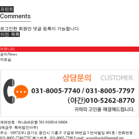
프린트
Comments
로그인한 회원만 댓글 등록이 가능합니다.
이전
목록
커뮤니티
공지/News
자료실
계좌번호 : 하나keb은행 591-910014-16604
(예금주: 특허법인아주)
주소 : 16972(우) 경기도 용인시 기흥구 구갈로 60번길 5 반석빌딩 401호 / 전화번호 :
031-8005-7740/7797 팩스번호 : 031-8005-7798 E-mail : woogilsuck@hanmail.net