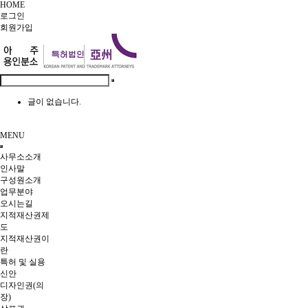
HOME
로그인
회원
가입
글이 없습니다.
MENU
사무소소개
인사말
구성원소개
업무분야
오시는길
지적재산권제
도
지적재산권이
란
특허 및 실용
신안
디자인권(의
장)